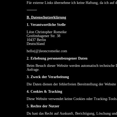
Für externe Links übernehme ich keine Haftung, da ich auf d
⸻
B. Datenschutzerklärung
1. Verantwortliche Stelle
Léon Christopher Romeike
Greifenhagener Str. 38
10437 Berlin
Deutschland
hello(@)leoncromeike.com
2. Erhebung personenbezogener Daten
Beim Besuch dieser Website werden automatisch technische Da
Anfrage.
3. Zweck der Verarbeitung
Die Daten dienen der fehlerfreien Bereitstellung der Websit
4. Cookies & Tracking
Diese Website verwendet keine Cookies oder Tracking-Tools
5. Rechte der Nutzer
Du hast das Recht auf Auskunft, Berichtigung, Löschung und