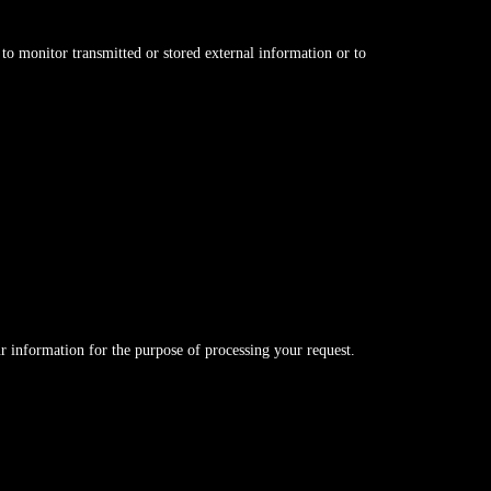
o monitor transmitted or stored external information or to
our information for the purpose of processing your request.