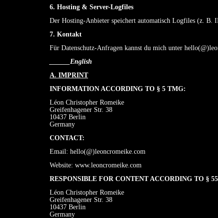
6. Hosting & Server-Logfiles
Der Hosting-Anbieter speichert automatisch Logfiles (z. B. 
7. Kontakt
Für Datenschutz-Anfragen kannst du mich unter hello(@)le
______English
A. IMPRINT
INFORMATION ACCORDING TO § 5 TMG:
Léon Christopher Romeike
Greifenhagener Str. 38
10437 Berlin
Germany
CONTACT:
Email: hello(@)leoncromeike.com
Website:
www.leoncromeike.com
RESPONSIBLE FOR CONTENT ACCORDING TO § 55 
Léon Christopher Romeike
Greifenhagener Str. 38
10437 Berlin
Germany