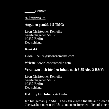
______Deutsch
A. Impressum
Angaben gemäß § 5 TMG:
Léon Christopher Romeike
Greifenhagener Str. 38
10437 Berlin
Deutschland
Kontakt:
E-Mail: hello(@)leoncromeike.com
Website: www.leoncromeike.com
Verantwortlich für den Inhalt nach § 55 Abs. 2 RStV:
Léon Christopher Romeike
Greifenhagener Str. 38
10437 Berlin
Deutschland
Haftung für Inhalte & Links:
Ich bin gemäß § 7 Abs.1 TMG für eigene Inhalte auf dieser W
überwachen oder nach Umständen zu forschen, die auf eine r