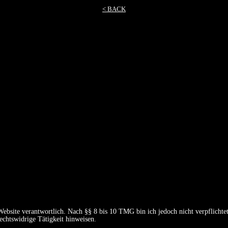
< BACK
ebsite verantwortlich. Nach §§ 8 bis 10 TMG bin ich jedoch nicht verpflichtet
echtswidrige Tätigkeit hinweisen.