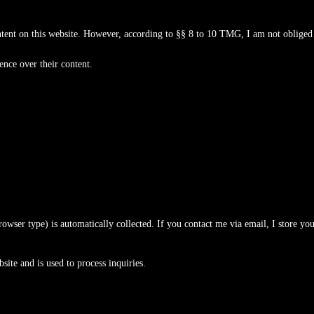
nt on this website. However, according to §§ 8 to 10 TMG, I am not obliged t
uence over their content.
browser type) is automatically collected. If you contact me via email, I store y
site and is used to process inquiries.